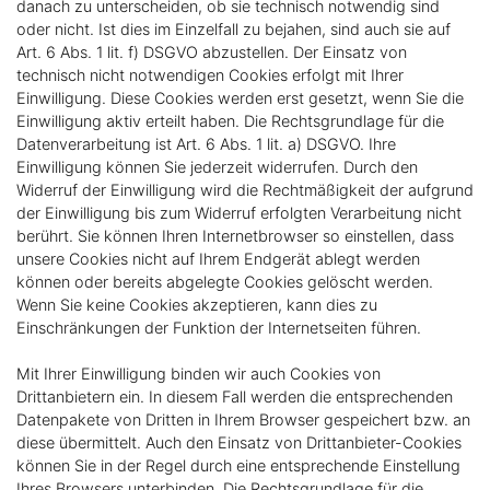
danach zu unterscheiden, ob sie technisch notwendig sind
oder nicht. Ist dies im Einzelfall zu bejahen, sind auch sie auf
Art. 6 Abs. 1 lit. f) DSGVO abzustellen. Der Einsatz von
technisch nicht notwendigen Cookies erfolgt mit Ihrer
Einwilligung. Diese Cookies werden erst gesetzt, wenn Sie die
Einwilligung aktiv erteilt haben. Die Rechtsgrundlage für die
Datenverarbeitung ist Art. 6 Abs. 1 lit. a) DSGVO. Ihre
Einwilligung können Sie jederzeit widerrufen. Durch den
Widerruf der Einwilligung wird die Rechtmäßigkeit der aufgrund
der Einwilligung bis zum Widerruf erfolgten Verarbeitung nicht
berührt. Sie können Ihren Internetbrowser so einstellen, dass
unsere Cookies nicht auf Ihrem Endgerät ablegt werden
können oder bereits abgelegte Cookies gelöscht werden.
Wenn Sie keine Cookies akzeptieren, kann dies zu
Einschränkungen der Funktion der Internetseiten führen.
Mit Ihrer Einwilligung binden wir auch Cookies von
Drittanbietern ein. In diesem Fall werden die entsprechenden
Datenpakete von Dritten in Ihrem Browser gespeichert bzw. an
diese übermittelt. Auch den Einsatz von Drittanbieter-Cookies
können Sie in der Regel durch eine entsprechende Einstellung
Ihres Browsers unterbinden. Die Rechtsgrundlage für die