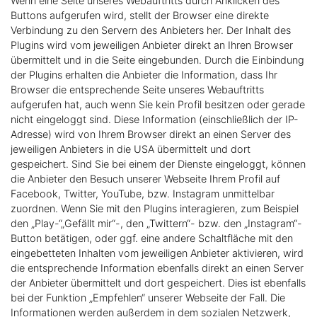
Wenn eine Seite unseres Webauftritts durch Anklicken des
Buttons aufgerufen wird, stellt der Browser eine direkte
Verbindung zu den Servern des Anbieters her. Der Inhalt des
Plugins wird vom jeweiligen Anbieter direkt an Ihren Browser
übermittelt und in die Seite eingebunden. Durch die Einbindung
der Plugins erhalten die Anbieter die Information, dass Ihr
Browser die entsprechende Seite unseres Webauftritts
aufgerufen hat, auch wenn Sie kein Profil besitzen oder gerade
nicht eingeloggt sind. Diese Information (einschließlich der IP-
Adresse) wird von Ihrem Browser direkt an einen Server des
jeweiligen Anbieters in die USA übermittelt und dort
gespeichert. Sind Sie bei einem der Dienste eingeloggt, können
die Anbieter den Besuch unserer Webseite Ihrem Profil auf
Facebook, Twitter, YouTube, bzw. Instagram unmittelbar
zuordnen. Wenn Sie mit den Plugins interagieren, zum Beispiel
den „Play-“„Gefällt mir“-, den „Twittern“- bzw. den „Instagram“-
Button betätigen, oder ggf. eine andere Schaltfläche mit den
eingebetteten Inhalten vom jeweiligen Anbieter aktivieren, wird
die entsprechende Information ebenfalls direkt an einen Server
der Anbieter übermittelt und dort gespeichert. Dies ist ebenfalls
bei der Funktion „Empfehlen“ unserer Webseite der Fall. Die
Informationen werden außerdem in dem sozialen Netzwerk,