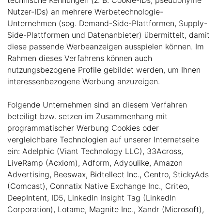
Nutzer-IDs) an mehrere Werbetechnologie-
Unternehmen (sog. Demand-Side-Plattformen, Supply-
Side-Plattformen und Datenanbieter) übermittelt, damit
diese passende Werbeanzeigen ausspielen können. Im
Rahmen dieses Verfahrens können auch
nutzungsbezogene Profile gebildet werden, um Ihnen
interessenbezogene Werbung anzuzeigen.
Folgende Unternehmen sind an diesem Verfahren
beteiligt bzw. setzen im Zusammenhang mit
programmatischer Werbung Cookies oder
vergleichbare Technologien auf unserer Internetseite
ein: Adelphic (Viant Technology LLC), 33Across,
LiveRamp (Acxiom), Adform, Adyoulike, Amazon
Advertising, Beeswax, Bidtellect Inc., Centro, StickyAds
(Comcast), Connatix Native Exchange Inc., Criteo,
DeepIntent, ID5, LinkedIn Insight Tag (LinkedIn
Corporation), Lotame, Magnite Inc., Xandr (Microsoft),