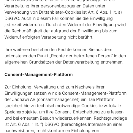
Verarbeitung Ihrer personenbezogenen Daten unter
Verwendung von Drittanbieter-Cookies ist Art. 6 Abs. 1 lit. a)
DSGVO. Auch in diesem Fall können Sie die Einwilligung
jederzeit widerrufen. Durch den Widerruf der Einwilligung wird
die Rechtmäßigkeit der aufgrund der Einwilligung bis zum
Widerruf erfolgten Verarbeitung nicht berührt.
Ihre weiteren bestehenden Rechte können Sie aus dem
untenstehenden Punkt „Rechte der betroffenen Person“ in den
allgemeinen Grundsätzen der Datenverarbeitung entnehmen.
Consent-Management-Plattform
Zur Einholung, Verwaltung und zum Nachweis Ihrer
Einwilligungen setzen wir die Consent-Management-Plattform
der Jaohawi AB (consentmanager.net) ein. Die Plattform
speichert hierzu technisch notwendige Cookies bzw. lokale
Speicherobjekte, um Ihre Consent-Entscheidung zu erfassen
und bei erneutem Besuch wiederzuerkennen. Rechtsgrundlage
ist Art. 6 Abs. 1 lit. f) DSGVO (berechtigtes Interesse an einer
nachweisbaren, rechtskonformen Einholung von