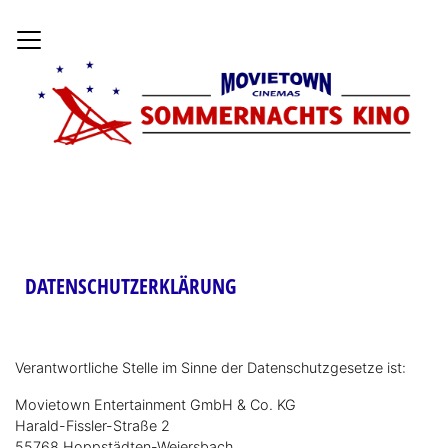
Hom
DATENSCHUTZERKLÄRUNG
Verantwortliche Stelle im Sinne der Datenschutzgesetze ist:
Movietown Entertainment GmbH & Co. KG
Harald-Fissler-Straße 2
55768 Hoppstädten-Weiersbach