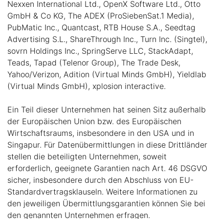
Nexxen International Ltd., OpenX Software Ltd., Otto
GmbH & Co KG, The ADEX (ProSiebenSat.1 Media),
PubMatic Inc., Quantcast, RTB House S.A., Seedtag
Advertising S.L., ShareThrough Inc., Turn Inc. (Singtel),
sovrn Holdings Inc., SpringServe LLC, StackAdapt,
Teads, Tapad (Telenor Group), The Trade Desk,
Yahoo/Verizon, Adition (Virtual Minds GmbH), Yieldlab
(Virtual Minds GmbH), xplosion interactive.
Ein Teil dieser Unternehmen hat seinen Sitz außerhalb
der Europäischen Union bzw. des Europäischen
Wirtschaftsraums, insbesondere in den USA und in
Singapur. Für Datenübermittlungen in diese Drittländer
stellen die beteiligten Unternehmen, soweit
erforderlich, geeignete Garantien nach Art. 46 DSGVO
sicher, insbesondere durch den Abschluss von EU-
Standardvertragsklauseln. Weitere Informationen zu
den jeweiligen Übermittlungsgarantien können Sie bei
den genannten Unternehmen erfragen.